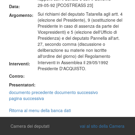
29-05-92 [PCOSTREASS 23]
Data:
Sui richiami del deputato Tatarella agli artt. 4
Argomento:
(elezione del Presidente), 9 (sostituzione del
Presidente in caso di assenza da parte dei
Vicepresidenti) e 5 (elezione dell'Ufficio di
Presidenza) e del deputato Pannella all'art.
27, secondo comma (discussione o
deliberazione su materie non iscritte
all'ordine del giorno) del Regolamento
Interventi in Assemblea il 29/05/1992
Interventi:
Presidente D'ACQUISTO.
Contro:
Presentatori:
documento precedente
documento successivo
pagina successiva
Ritorna al menu della banca dati
Camera dei deputati
vai al sito della Camera