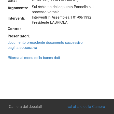
Data:
Sul richiamo del deputato Pannella sul
Argomento:
processo verbale
Interventi in Assemblea il 01/06/1992
Interventi:
Presidente LABRIOLA.
Contro:
Presentatori:
documento precedente
documento successivo
pagina successiva
Ritorna al menu della banca dati
Camera dei deputati
vai al sito della Camera